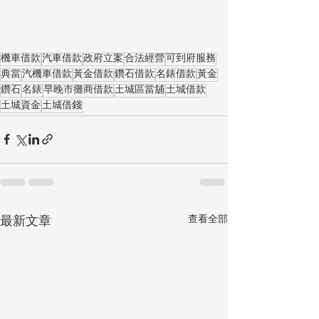
機車借款
汽車借款
政府立案
合法經營
可到府服務
典當
汽機車借款
黃金借款
鑽石借款
名錶借款
黃金
鑽石
名錶
早晚市攤商借款
土城區當舖
土城借款
土城資金
土城借錢
查看全部
最新文章