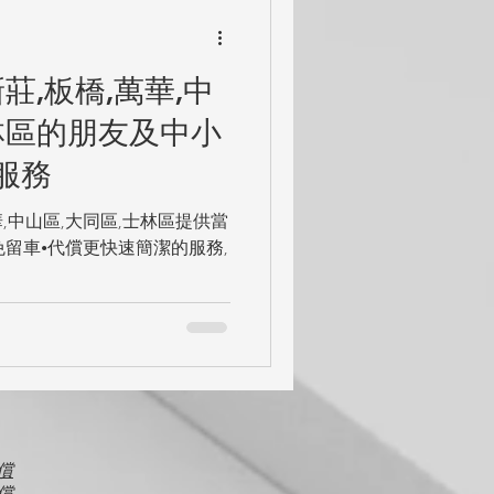
莊,板橋,萬華,中
林區的朋友及中小
服務
華,中山區,大同區,士林區提供當
免留車•代償更快速簡潔的服務,
m/moneyboss777 ✅LlNE
償
償