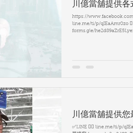
川億當舖提供各
https://www.facebook.com
line.me/ti/p/qIEaAmr0zo 👇🏻
forms.gle/he2d89aZrE5Lye
川億當舖提供您
✅LlNE 👉🏻 line.me/ti/p/qIEaAm