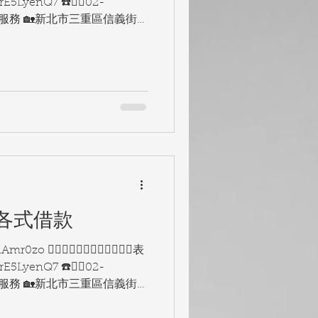
E5LyenQ7 ☎️👉🏻02-
為您服務 🏡新北市三重區信義街
各式借款
r0zo 👇🏻👇🏻👇🏻👇🏻👇🏻👇🏻表
E5LyenQ7 ☎️👉🏻02-
為您服務 🏡新北市三重區信義街