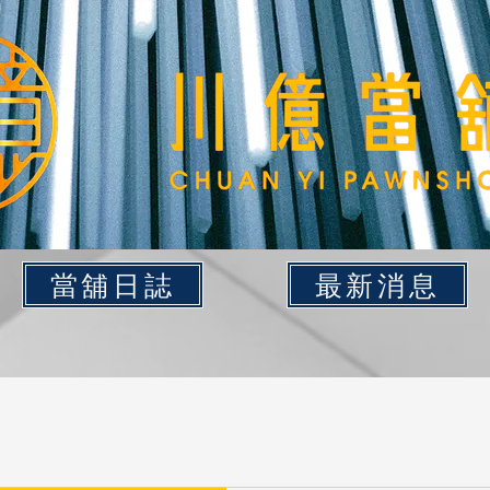
當舖日誌
最新消息