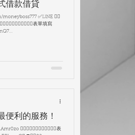
式借款借貸
/moneyboss777 ✅LlNE 👉🏻
👇🏻👇🏻👇🏻👇🏻👇🏻表單填寫
nQ7...
最便利的服務！
r0zo 👇🏻👇🏻👇🏻👇🏻👇🏻👇🏻表