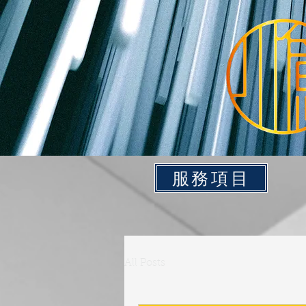
服務項目
All Posts