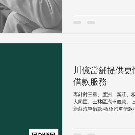
川億當舖提供更
借款服務
專針對三重、蘆洲、新莊、
大同區、士林區汽車借款。 
新莊汽車借款•板橋汽車借款
款•大同區汽車借款•士林區
貸本質上分為兩種：購車時
是用目前現有...